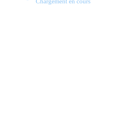
Chargement en cours
e.