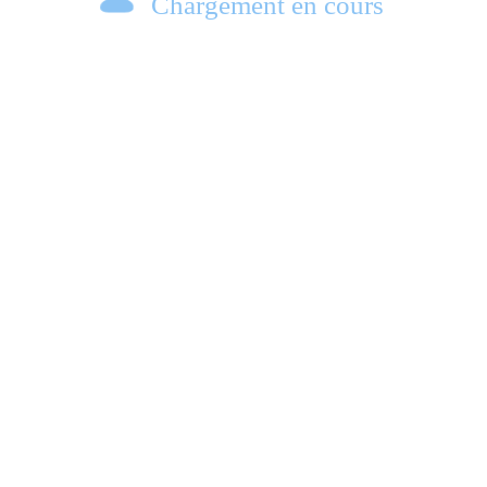
Chargement en cours
e.