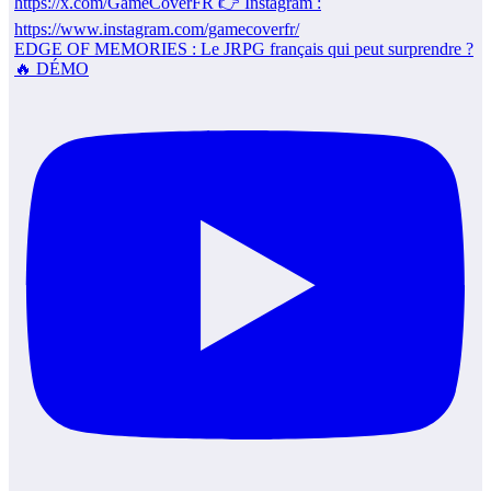
EDGE OF MEMORIES : Le JRPG français qui peut surprendre ?
🔥 DÉMO