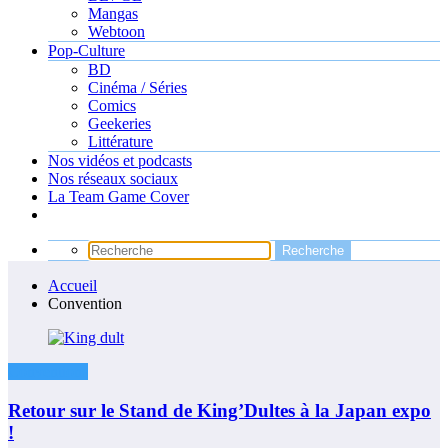
Mangas
Webtoon
Pop-Culture
BD
Cinéma / Séries
Comics
Geekeries
Littérature
Nos vidéos et podcasts
Nos réseaux sociaux
La Team Game Cover
Accueil
Convention
Conventions
Retour sur le Stand de King’Dultes à la Japan expo
!