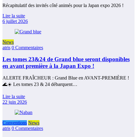
Récapitulatif des invités côté animés pour la Japan expo 2026 !
Lire la suite
6 juillet 2026
News
atris
0 Commentaires
Les tomes 23&24 de Grand blue seront disponibles
en avant première à la Japan Expo !
ALERTE FRAÎCHEUR : Grand Blue en AVANT-PREMIÈRE !
🌊☀️ Les tomes 23 & 24 débarquent…
Lire la suite
22 juin 2026
Conventions
News
atris
0 Commentaires