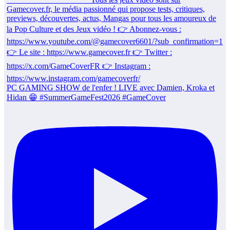
PC GAMING SHOW de l'enfer ! LIVE avec Damien, Kroka et
Hidan 😁 #SummerGameFest2026 #GameCover