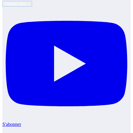
Charger plus…
S'abonner