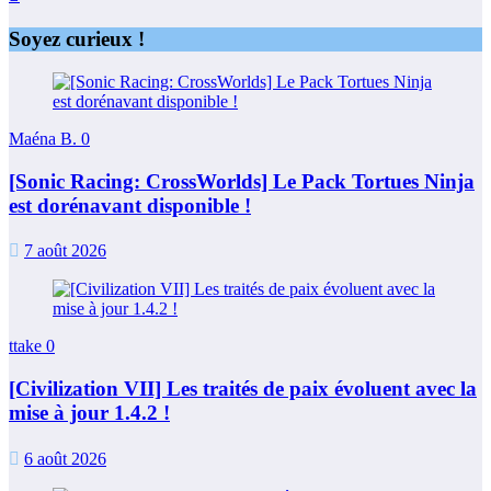
Soyez curieux !
Maéna B.
0
[Sonic Racing: CrossWorlds] Le Pack Tortues Ninja
est dorénavant disponible !
7 août 2026
ttake
0
[Civilization VII] Les traités de paix évoluent avec la
mise à jour 1.4.2 !
6 août 2026