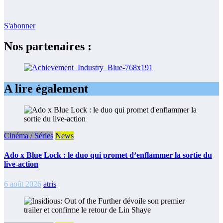
S'abonner
Nos partenaires :
A lire également
Cinéma / Séries
News
Ado x Blue Lock : le duo qui promet d’enflammer la sortie du
live-action
6 août 2026
atris