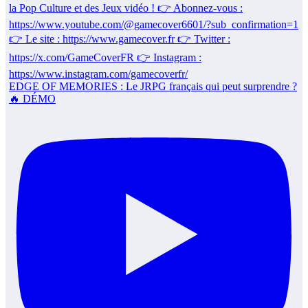
EDGE OF MEMORIES : Le JRPG français qui peut surprendre ?
🔥 DÉMO