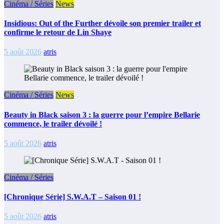
Cinéma / Séries
News
Insidious: Out of the Further dévoile son premier trailer et
confirme le retour de Lin Shaye
5 août 2026
atris
Cinéma / Séries
News
Beauty in Black saison 3 : la guerre pour l’empire Bellarie
commence, le trailer dévoilé !
5 août 2026
atris
Cinéma / Séries
[Chronique Série] S.W.A.T – Saison 01 !
5 août 2026
atris