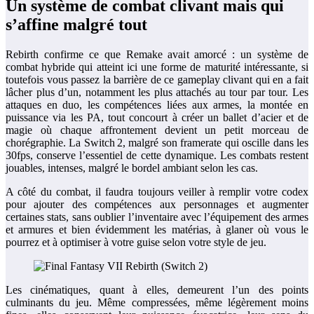
Un système de combat clivant mais qui
s’affine malgré tout
Rebirth confirme ce que Remake avait amorcé : un système de
combat hybride qui atteint ici une forme de maturité intéressante, si
toutefois vous passez la barrière de ce gameplay clivant qui en a fait
lâcher plus d’un, notamment les plus attachés au tour par tour. Les
attaques en duo, les compétences liées aux armes, la montée en
puissance via les PA, tout concourt à créer un ballet d’acier et de
magie où chaque affrontement devient un petit morceau de
chorégraphie. La Switch 2, malgré son framerate qui oscille dans les
30fps, conserve l’essentiel de cette dynamique. Les combats restent
jouables, intenses, malgré le bordel ambiant selon les cas.
A côté du combat, il faudra toujours veiller à remplir votre codex
pour ajouter des compétences aux personnages et augmenter
certaines stats, sans oublier l’inventaire avec l’équipement des armes
et armures et bien évidemment les matérias, à glaner où vous le
pourrez et à optimiser à votre guise selon votre style de jeu.
Les cinématiques, quant à elles, demeurent l’un des points
culminants du jeu. Même compressées, même légèrement moins