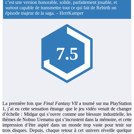
c’est une version honorable, solide, parfaitement jouable, et
surtout capable de transmettre tout ce qui fait de Rebirth un
épisode majeur de la saga.
–
HerrKamper
7.5
La première fois que
Final Fantasy VII
a tourné sur ma PlayStation
1, j’ai eu cette sensation étrange que le jeu vidéo venait de changer
d’échelle : Midgar qui s’ouvre comme une blessure industrielle, les
thèmes de Nobuo Uematsu qui s’incrustent dans la mémoire, et cette
impression d’être aspiré dans un monde trop vaste pour tenir sur
trois disques. Depuis, chaque retour à cet univers réveille quelque