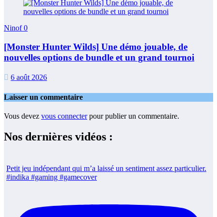
Ninof
0
[Monster Hunter Wilds] Une démo jouable, de
nouvelles options de bundle et un grand tournoi
6 août 2026
Laisser un commentaire
Vous devez
vous connecter
pour publier un commentaire.
Nos dernières vidéos :
Petit jeu indépendant qui m’a laissé un sentiment assez particulier.
#indika #gaming #gamecover