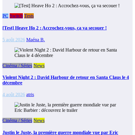
PC
Switch
Tests
[Test] Heave Ho 2 : Accrochez-vous, ça va secouer !
5 août 2026
Maéna B.
Cinéma / Séries
News
Violent Night 2 : David Harbour de retour en Santa Claus le 4
décembre
4 août 2026
atris
Cinéma / Séries
News
Justin le Juste, la première guerre mondiale vue par Eric