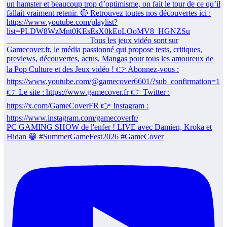
PC GAMING SHOW de l'enfer ! LIVE avec Damien, Kroka et
Hidan 😁 #SummerGameFest2026 #GameCover