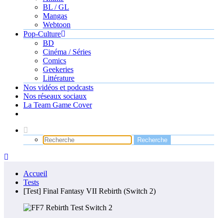
BL / GL
Mangas
Webtoon
Pop-Culture
BD
Cinéma / Séries
Comics
Geekeries
Littérature
Nos vidéos et podcasts
Nos réseaux sociaux
La Team Game Cover
Accueil
Tests
[Test] Final Fantasy VII Rebirth (Switch 2)