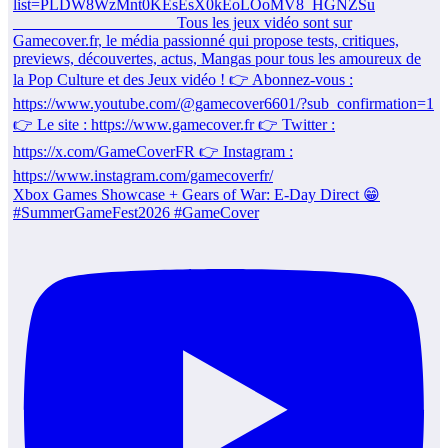
Xbox Games Showcase + Gears of War: E-Day Direct 😁
#SummerGameFest2026 #GameCover