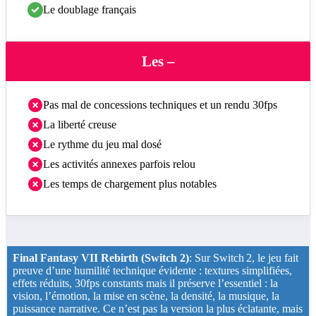
Le doublage français
Les –
Pas mal de concessions techniques et un rendu 30fps
La liberté creuse
Le rythme du jeu mal dosé
Les activités annexes parfois relou
Les temps de chargement plus notables
Final Fantasy VII Rebirth (Switch 2)
:
Sur Switch 2, le jeu fait
preuve d’une humilité technique évidente : textures simplifiées,
effets réduits, 30fps constants mais il préserve l’essentiel : la
vision, l’émotion, la mise en scène, la densité, la musique, la
puissance narrative. Ce n’est pas la version la plus éclatante, mais