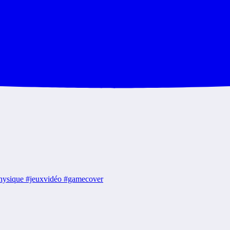
#physique #jeuxvidéo #gamecover