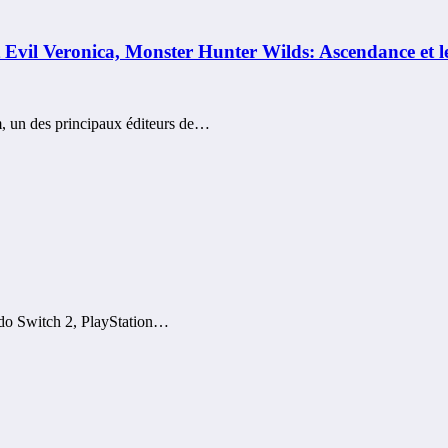
il Veronica, Monster Hunter Wilds: Ascendance et les
, un des principaux éditeurs de…
endo Switch 2, PlayStation…