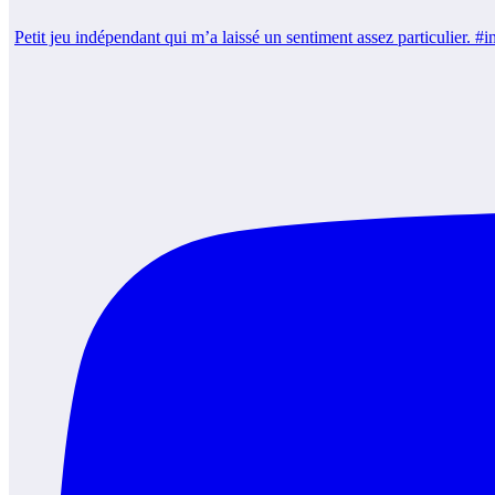
Petit jeu indépendant qui m’a laissé un sentiment assez particulier.