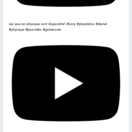
Les jeux en physique vont disparaître! #sony #playstation #demat
#physique #jeuxvidéo #gamecover