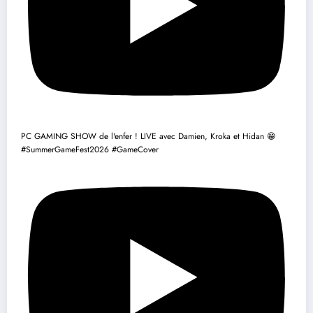
PC GAMING SHOW de l'enfer ! LIVE avec Damien, Kroka et Hidan 😁
#SummerGameFest2026 #GameCover