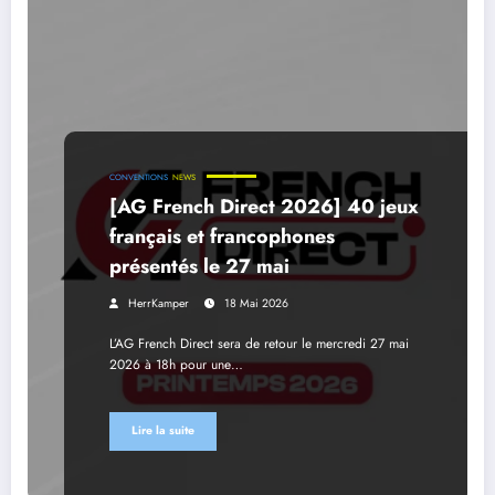
CONVENTIONS
NEWS
[AG French Direct 2026] 40 jeux
français et francophones
présentés le 27 mai
HerrKamper
18 Mai 2026
L’AG French Direct sera de retour le mercredi 27 mai
2026 à 18h pour une…
Lire la suite