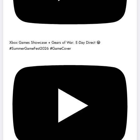
Xbox Games Showcase + Gears of War: E-Day Direct 😁
#SummerGameFest2026 #GameCover