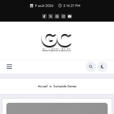
Aller
9 août 2026
3:14:21 PM
au
contenu
Accueil
Sunnyside Games