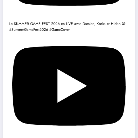
Le SUMMER GAME FEST 2026 en LIVE avec Damien, Kroka et Hidan 😁
#SummerGameFest2026 #GameCover