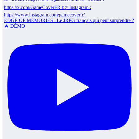
EDGE OF MEMORIES : Le JRPG français qui peut surprendre ?
🔥 DÉMO