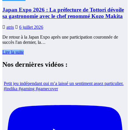
Japan Expo 2026 : La préfecture de Tottori dévoile
sa gastronomie avec le chef renommé Kozo Makita
atris
6 juillet 2026
De retour à la Japan Expo après une participation couronnée de
succès l'an dernier, la…
Lire la suite
Nos dernières vidéos :
Petit jeu indépendant qui m’a laissé un sentiment assez particulier.
#indika #gaming #gamecover