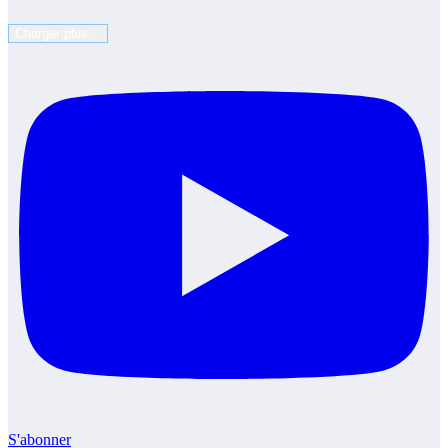
Charger plus…
S'abonner