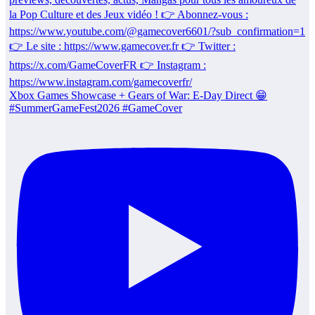
Xbox Games Showcase + Gears of War: E-Day Direct 😁
#SummerGameFest2026 #GameCover