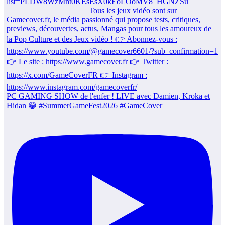
PC GAMING SHOW de l'enfer ! LIVE avec Damien, Kroka et
Hidan 😁 #SummerGameFest2026 #GameCover