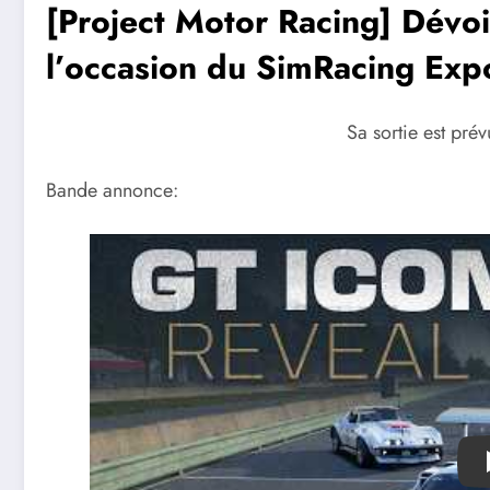
[Project Motor Racing] Dévo
l’occasion du SimRacing Exp
Sa sortie est pré
Bande annonce:
Play