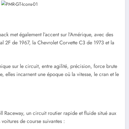
pack met également l’accent sur l’Amérique, avec des
l 2F de 1967, la Chevrolet Corvette C3 de 1973 et la
que sur le circuit, entre agilité, précision, force brute
elles incarnent une époque où la vitesse, le cran et le
ll Raceway, un circuit routier rapide et fluide situé aux
 voitures de course suivantes :