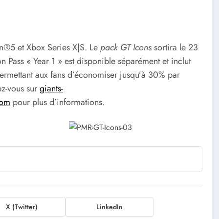
on®5 et Xbox Series X|S. Le
pack GT Icons
sortira le 23
 Pass « Year 1 » est disponible séparément et inclut
 permettant aux fans d’économiser jusqu’à 30% par
ez-vous sur
giants-
com
pour plus d’informations.
X (Twitter)
LinkedIn