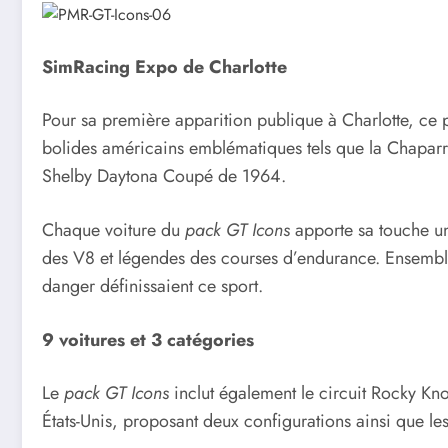
SimRacing Expo de Charlotte
Pour sa première apparition publique à Charlotte, ce 
bolides américains emblématiques tels que la Chaparra
Shelby Daytona Coupé de 1964.
Chaque voiture du
pack GT Icons
apporte sa touche uni
des V8 et légendes des courses d’endurance. Ensemble, 
danger définissaient ce sport.
9 voitures et 3 catégories
Le
pack GT Icons
inclut également le circuit Rocky Kno
États-Unis, proposant deux configurations ainsi que les