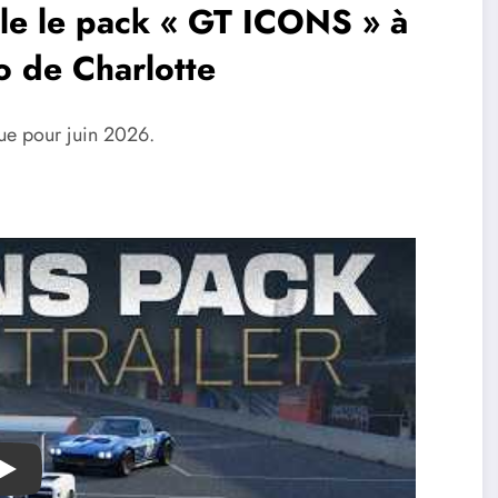
ile le pack « GT ICONS » à
o de Charlotte
vue pour juin 2026.