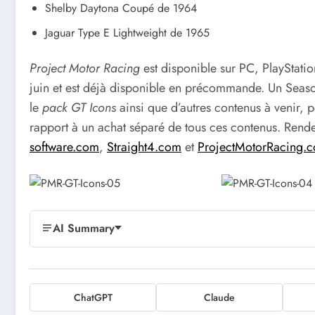
Shelby Daytona Coupé de 1964
Jaguar Type E Lightweight de 1965
Project Motor Racing
est disponible sur PC, PlayStati
juin et est déjà disponible en précommande. Un Season
le
pack GT Icons
ainsi que d’autres contenus à venir,
rapport à un achat séparé de tous ces contenus. Rend
software.com
,
Straight4.com
et
ProjectMotorRacing.
AI Summary
ChatGPT
Claude