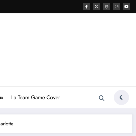
ux
La Team Game Cover
arlotte