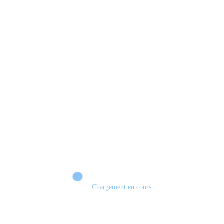
Petit jeu indépendant qui m’a laissé un sentiment assez particulier. #indika
#gaming #gamecover
Chargement en cours
Les jeux en physique vont disparaître! #sony #playstation #demat #physique