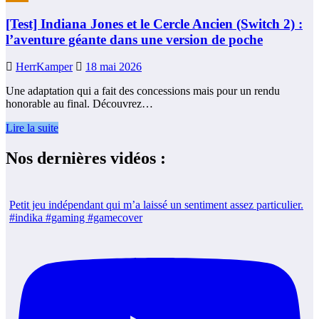
[Test] Indiana Jones et le Cercle Ancien (Switch 2) :
l’aventure géante dans une version de poche
HerrKamper
18 mai 2026
Une adaptation qui a fait des concessions mais pour un rendu
honorable au final. Découvrez…
Lire la suite
Nos dernières vidéos :
Petit jeu indépendant qui m’a laissé un sentiment assez particulier.
#indika #gaming #gamecover