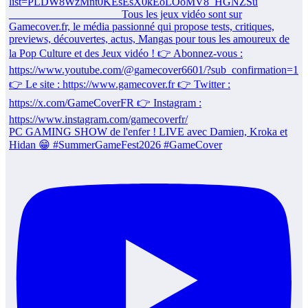
PC GAMING SHOW de l'enfer ! LIVE avec Damien, Kroka et
Hidan 😁 #SummerGameFest2026 #GameCover