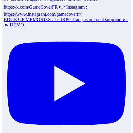
EDGE OF MEMORIES : Le JRPG français qui peut surprendre ?
🔥 DÉMO