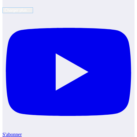
Charger plus…
S'abonner