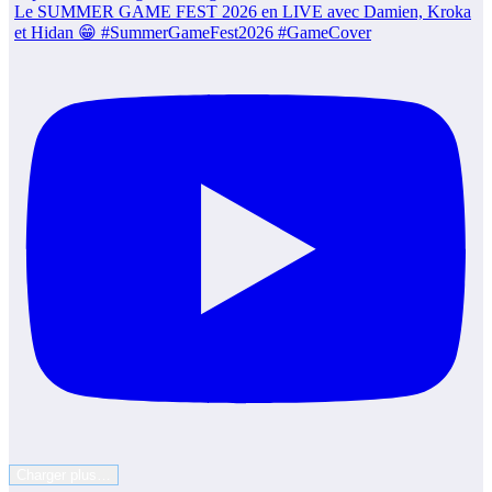
Le SUMMER GAME FEST 2026 en LIVE avec Damien, Kroka
et Hidan 😁 #SummerGameFest2026 #GameCover
Charger plus…