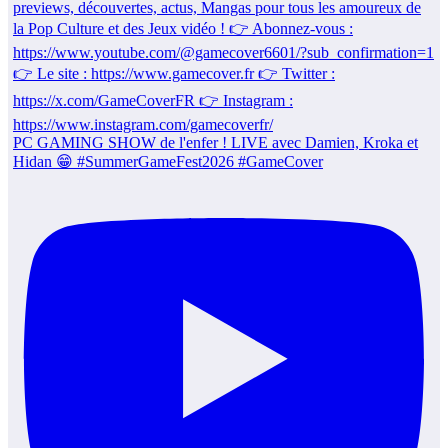
PC GAMING SHOW de l'enfer ! LIVE avec Damien, Kroka et
Hidan 😁 #SummerGameFest2026 #GameCover