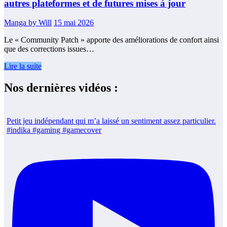
autres plateformes et de futures mises à jour
Manga by Will
15 mai 2026
Le « Community Patch » apporte des améliorations de confort ainsi
que des corrections issues…
Lire la suite
Nos dernières vidéos :
Petit jeu indépendant qui m’a laissé un sentiment assez particulier.
#indika #gaming #gamecover