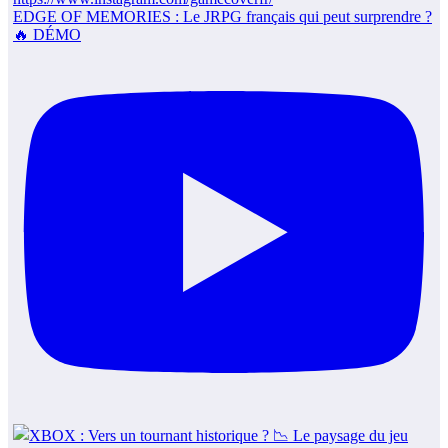
EDGE OF MEMORIES : Le JRPG français qui peut surprendre ?
🔥 DÉMO