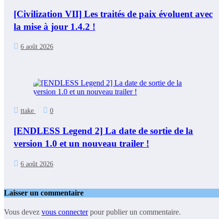
[Civilization VII] Les traités de paix évoluent avec
la mise à jour 1.4.2 !
6 août 2026
ttake
0
[ENDLESS Legend 2] La date de sortie de la
version 1.0 et un nouveau trailer !
6 août 2026
Laisser un commentaire
Vous devez
vous connecter
pour publier un commentaire.