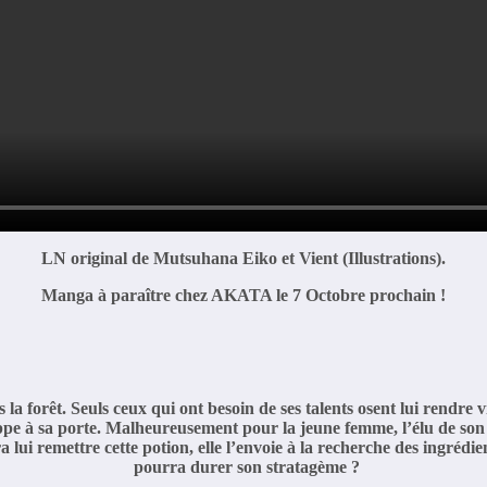
LN original de Mutsuhana Eiko et Vient (Illustrations).
Manga à paraître chez AKATA le 7 Octobre prochain !
la forêt. Seuls ceux qui ont besoin de ses talents osent lui rendre v
appe à sa porte. Malheureusement pour la jeune femme, l’élu de so
a lui remettre cette potion, elle l’envoie à la recherche des ingré
pourra durer son stratagème ?