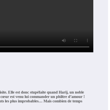
isite. Elle est donc stupéfaite quand Harij, un noble
n cœur est venu lui commander un philtre d’amour !
dients les plus improbables… Mais combien de temps