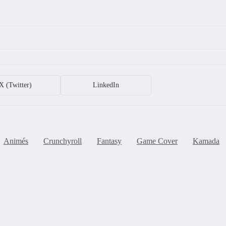
X (Twitter)
LinkedIn
Animés
Crunchyroll
Fantasy
Game Cover
Kamada