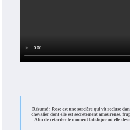
Résumé : Rose est une sorcière qui vit recluse dans 
chevalier dont elle est secrètement amoureuse, fr
Afin de retarder le moment fatidique où elle devr