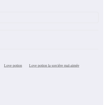
Love potion
Love potion la sorcière mal-aimée