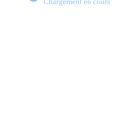
Chargement en cours
e.