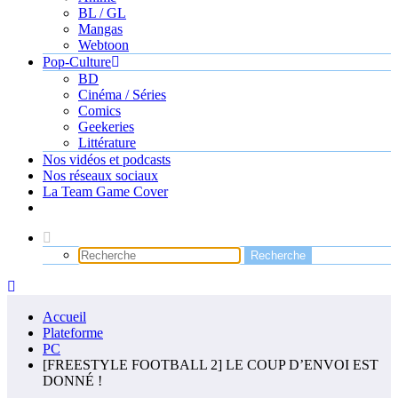
BL / GL
Mangas
Webtoon
Pop-Culture
BD
Cinéma / Séries
Comics
Geekeries
Littérature
Nos vidéos et podcasts
Nos réseaux sociaux
La Team Game Cover
Accueil
Plateforme
PC
[FREESTYLE FOOTBALL 2] LE COUP D’ENVOI EST
DONNÉ !