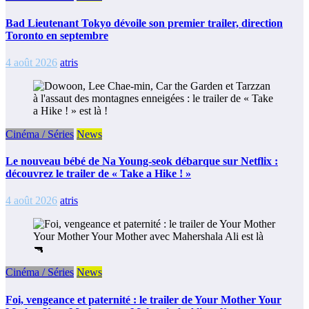
Bad Lieutenant Tokyo dévoile son premier trailer, direction
Toronto en septembre
4 août 2026
atris
Cinéma / Séries
News
Le nouveau bébé de Na Young-seok débarque sur Netflix :
découvrez le trailer de « Take a Hike ! »
4 août 2026
atris
Cinéma / Séries
News
Foi, vengeance et paternité : le trailer de Your Mother Your