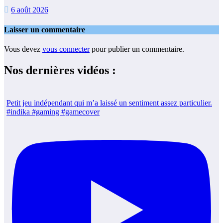
6 août 2026
Laisser un commentaire
Vous devez
vous connecter
pour publier un commentaire.
Nos dernières vidéos :
Petit jeu indépendant qui m’a laissé un sentiment assez particulier.
#indika #gaming #gamecover