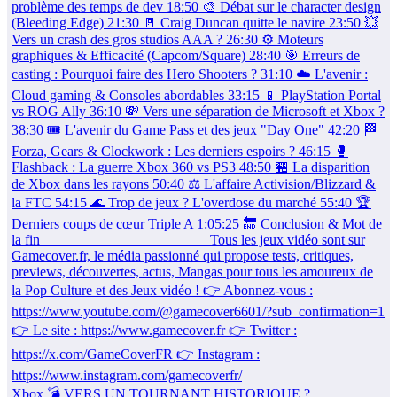
Xbox 💣 VERS UN TOURNANT HISTORIQUE ?