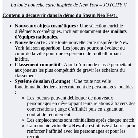
La toute nouvelle carte inspirée de New York – JOYCITY ©
Contenu à découvrir dans la démo du Steam Néo Fest :
Nouveaux objets cosmétiques :
Une sélection enrichie
d’éléments cosmétiques, incluant notamment
des maillots
d’équipes nationales.
Nouvelle carte
: Une toute nouvelle carte inspirée de New
York fait son apparition. Les joueurs pourront évoluer au
cœur de la ville pour une expérience de football urbain
inédite.
Classement compétitif
: Ajout d’un mode classé permettant
aux joueurs les plus compétitifs de gravir les échelons du
classement.
Système de salon (Lounge)
: Une toute nouvelle
fonctionnalité dédiée au recrutement de personnages jouables
:
Les joueurs peuvent débloquer de nouveaux
personnages en développant leurs relations à travers des
conversations (jauge d’affinité) puis en signant un
contrat de recrutement.
Les emplacements sont réinitialisés après chaque match.
La monnaie virtuelle «
Reyal
» est utilisée à la fois pour
renforcer l’affinité avec les personnages et pour les
recruter.