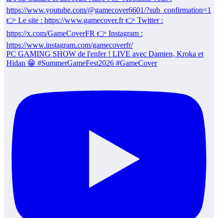
PC GAMING SHOW de l'enfer ! LIVE avec Damien, Kroka et
Hidan 😁 #SummerGameFest2026 #GameCover