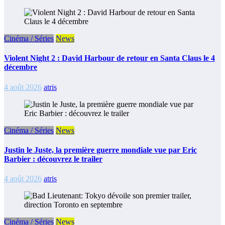
Cinéma / Séries
News
Violent Night 2 : David Harbour de retour en Santa Claus le 4
décembre
4 août 2026
atris
Cinéma / Séries
News
Justin le Juste, la première guerre mondiale vue par Eric
Barbier : découvrez le trailer
4 août 2026
atris
Cinéma / Séries
News