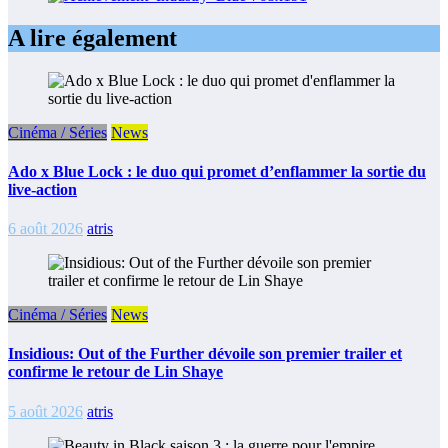
A lire également
Cinéma / Séries
News
Ado x Blue Lock : le duo qui promet d’enflammer la sortie du
live-action
6 août 2026
atris
Cinéma / Séries
News
Insidious: Out of the Further dévoile son premier trailer et
confirme le retour de Lin Shaye
5 août 2026
atris