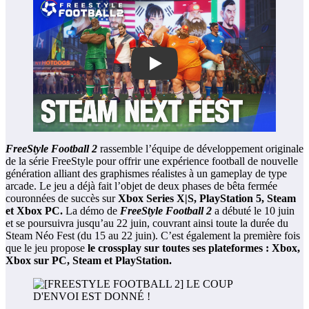
Play
FreeStyle Football 2
rassemble l’équipe de développement originale
de la série FreeStyle pour offrir une expérience football de nouvelle
génération alliant des graphismes réalistes à un gameplay de type
arcade. Le jeu a déjà fait l’objet de deux phases de bêta fermée
couronnées de succès sur
Xbox Series X|S, PlayStation 5, Steam
et Xbox PC.
La démo de
FreeStyle Football 2
a débuté le 10 juin
et se poursuivra jusqu’au 22 juin, couvrant ainsi toute la durée du
Steam Néo Fest (du 15 au 22 juin). C’est également la première fois
que le jeu propose
le crossplay sur toutes ses plateformes : Xbox,
Xbox sur PC, Steam et PlayStation.