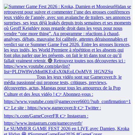
Le SUMMER GAME FEST 2026 en LIVE avec Damien, Kroka
et Hidan 😁 #SummerGameFest2026 #GameCover