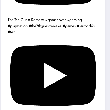
The 7th Guest Remake #gamecover #gaming
#playstation #the7thguestremake #games #jeuxvidéo
#test