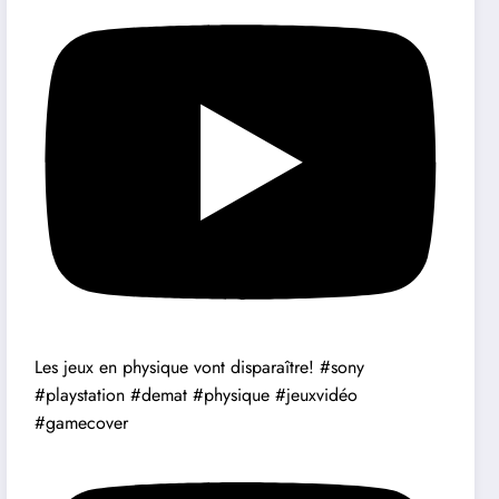
Les jeux en physique vont disparaître! #sony
#playstation #demat #physique #jeuxvidéo
#gamecover