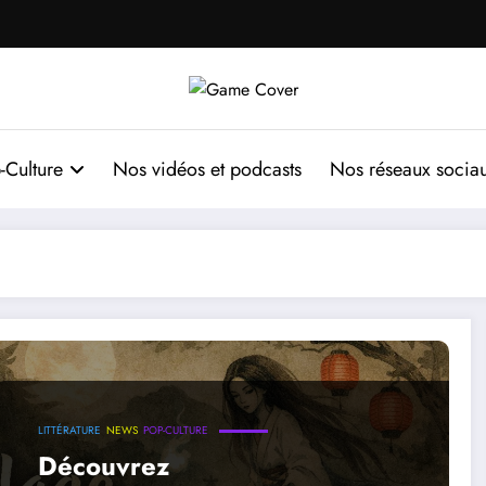
-Culture
Nos vidéos et podcasts
Nos réseaux socia
LITTÉRATURE
NEWS
POP-CULTURE
Découvrez