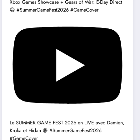
Xbox Games Showcase + Gears of War: E-Day Direct
😁 #SummerGameFest2026 #GameCover
Le SUMMER GAME FEST 2026 en LIVE avec Damien,
Kroka et Hidan 😁 #SummerGameFest2026
#GameCover