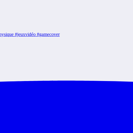
#physique #jeuxvidéo #gamecover