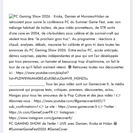
PC GAMING SHOW de l'enfer ! LIVE avec Damien, Kroka et Hidan 😁
#SummerGameFest2026 #GameCover