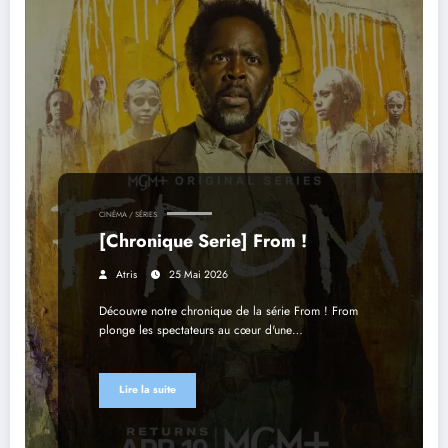
CINÉMA / SÉRIES
[Chronique Serie] From !
Atris
25 Mai 2026
Découvre notre chronique de la série From ! From
plonge les spectateurs au cœur d'une…
Lire la suite