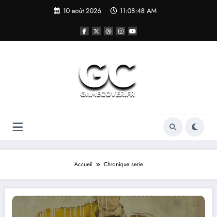
Aller
10 août 2026
11:08:48 AM
au
contenu
Accueil
Chronique serie