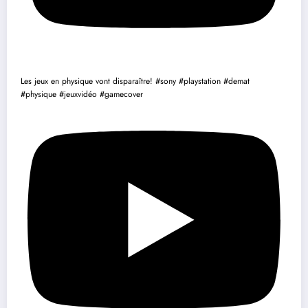
Les jeux en physique vont disparaître! #sony #playstation #demat
#physique #jeuxvidéo #gamecover