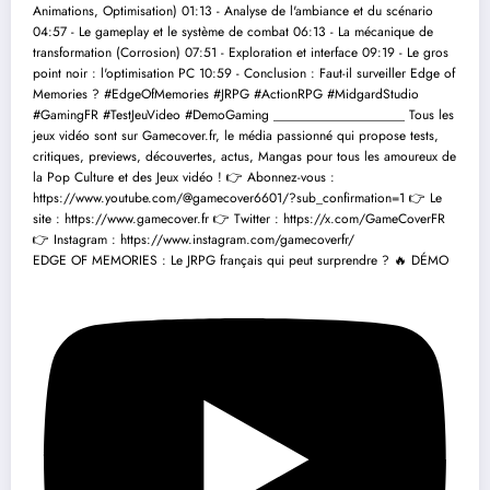
EDGE OF MEMORIES : Le JRPG français qui peut surprendre ? 🔥 DÉMO