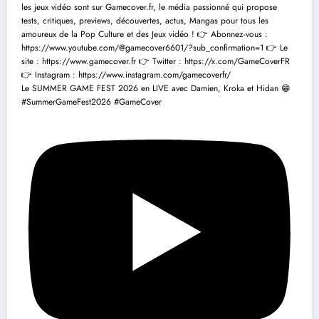
Le SUMMER GAME FEST 2026 en LIVE avec Damien, Kroka et Hidan 😁
#SummerGameFest2026 #GameCover