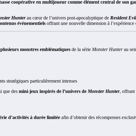
chasse coopérative en multijoueur comme élément central de son g
nster Hunter
au cœur de l’univers post-apocalyptique de
Resident Evi
 contenus événementiels
offrant une nouvelle dimension à l’expérience 
r plusieurs monstres emblématiques
de la série
Monster Hunter
au sei
nts stratégiques particulièrement intenses
si que des
mini-jeux inspirés de l’univers de
Monster Hunter
, offran
rie d’activités à durée limitée
afin d’obtenir des récompenses exclusi