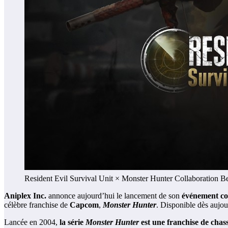
Resident Evil Survival Unit × Monster Hunter Collaboration B
Aniplex Inc.
annonce aujourd’hui le lancement de son
événement col
célèbre franchise de
Capcom
,
Monster Hunter
. Disponible dès aujou
Lancée en 2004,
la série
Monster Hunter
est une franchise de chas