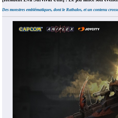
Des monstres emblématiques, dont le Rathalos, et un contenu crosso