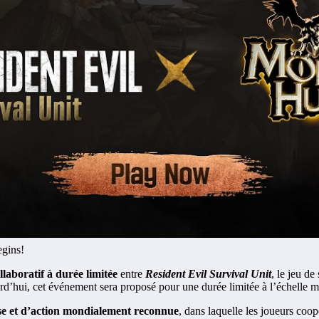
egins!
laboratif à durée limitée
entre
Resident Evil Survival Unit
, le jeu d
rd’hui, cet événement sera proposé pour une durée limitée à l’échelle m
se et d’action mondialement reconnue
, dans laquelle les joueurs coo