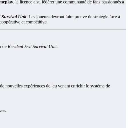
ameplay
, la licence a su fédérer une communauté de fans passionnés à
l Survival Unit
. Les joueurs devront faire preuve de stratégie face à
coopérative et compétitive.
n de
Resident Evil Survival Unit.
t de nouvelles expériences de jeu venant enrichir le système de
ves.