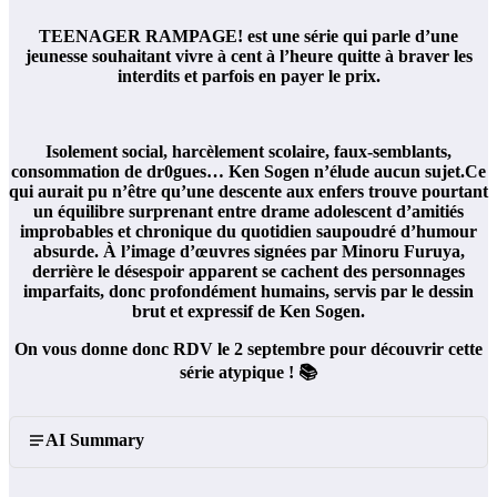
TEENAGER RAMPAGE! est une série qui parle d’une
jeunesse souhaitant vivre à cent à l’heure quitte à braver les
interdits et parfois en payer le prix.
Isolement social, harcèlement scolaire, faux-semblants,
consommation de dr0gues… Ken Sogen n’élude aucun sujet.Ce
qui aurait pu n’être qu’une descente aux enfers trouve pourtant
un équilibre surprenant entre drame adolescent d’amitiés
improbables et chronique du quotidien saupoudré d’humour
absurde. À l’image d’œuvres signées par Minoru Furuya,
derrière le désespoir apparent se cachent des personnages
imparfaits, donc profondément humains, servis par le dessin
brut et expressif de Ken Sogen.
On vous donne donc RDV le 2 septembre pour découvrir cette
série atypique ! 📚
AI Summary