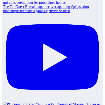
The 7th Guest Remake #gamecover #gaming #playstation
#the7thguestremake #games #jeuxvidéo #test