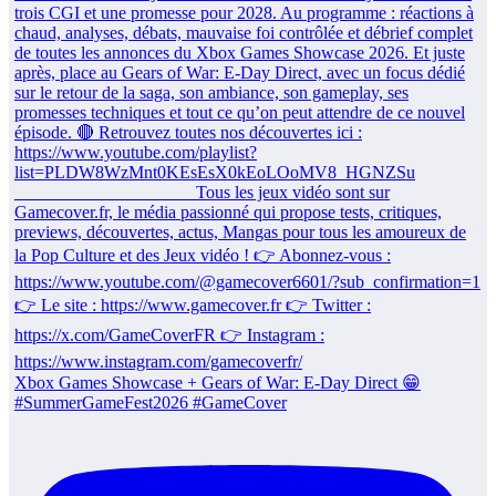
Xbox Games Showcase + Gears of War: E-Day Direct 😁
#SummerGameFest2026 #GameCover