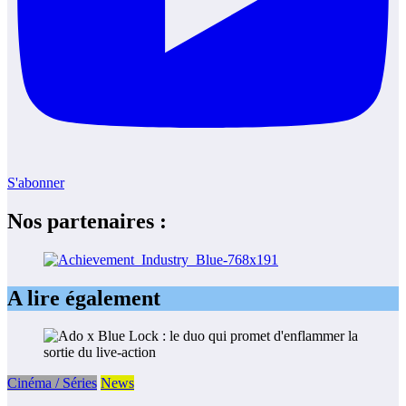
S'abonner
Nos partenaires :
A lire également
Cinéma / Séries
News