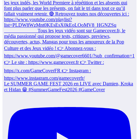
Le SUMMER GAME FEST 2026 en LIVE avec Damien, Kroka
et Hidan 😁 #SummerGameFest2026 #GameCover