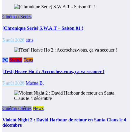
Cinéma / Séries
[Chronique Série] S.W.A.T – Saison 01 !
5 août 2026
atris
PC
Switch
Tests
[Test] Heave Ho 2 : Accrochez-vous, ça va secouer !
5 août 2026
Maéna B.
Cinéma / Séries
News
Violent Night 2 : David Harbour de retour en Santa Claus le 4
décembre