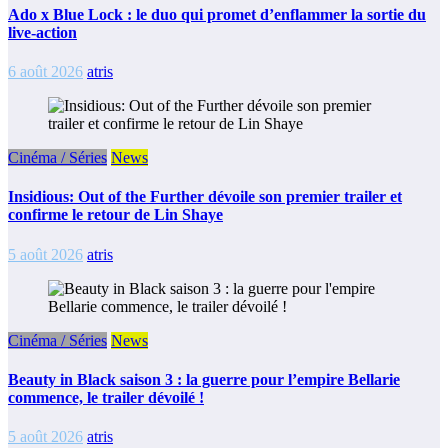
Ado x Blue Lock : le duo qui promet d’enflammer la sortie du
live-action
6 août 2026
atris
Cinéma / Séries
News
Insidious: Out of the Further dévoile son premier trailer et
confirme le retour de Lin Shaye
5 août 2026
atris
Cinéma / Séries
News
Beauty in Black saison 3 : la guerre pour l’empire Bellarie
commence, le trailer dévoilé !
5 août 2026
atris