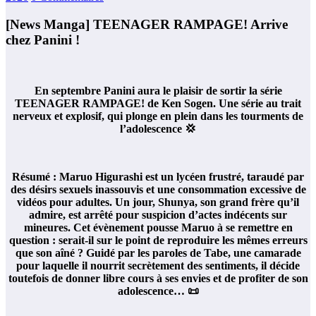
[News Manga] TEENAGER RAMPAGE! Arrive
chez Panini !
En septembre Panini aura le plaisir de sortir la série
TEENAGER RAMPAGE! de Ken Sogen. Une série au trait
nerveux et explosif, qui plonge en plein dans les tourments de
l’adolescence 💢
Résumé : Maruo Higurashi est un lycéen frustré, taraudé par
des désirs sexuels inassouvis et une consommation excessive de
vidéos pour adultes. Un jour, Shunya, son grand frère qu’il
admire, est arrêté pour suspicion d’actes indécents sur
mineures. Cet évènement pousse Maruo à se remettre en
question : serait-il sur le point de reproduire les mêmes erreurs
que son aîné ? Guidé par les paroles de Tabe, une camarade
pour laquelle il nourrit secrètement des sentiments, il décide
toutefois de donner libre cours à ses envies et de profiter de son
adolescence… 📜