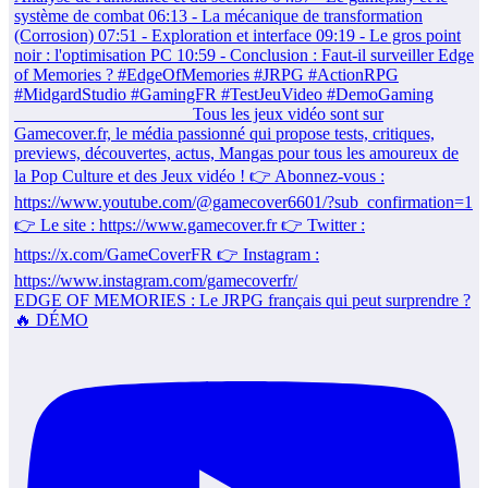
EDGE OF MEMORIES : Le JRPG français qui peut surprendre ?
🔥 DÉMO