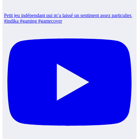
Petit jeu indépendant qui m’a laissé un sentiment assez particulier.
#indika #gaming #gamecover