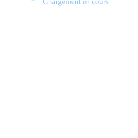
Chargement en cours
e.