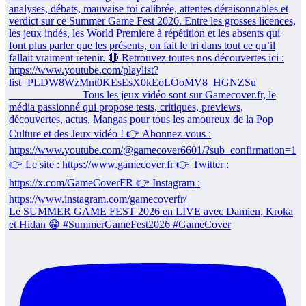
Le SUMMER GAME FEST 2026 en LIVE avec Damien, Kroka
et Hidan 😁 #SummerGameFest2026 #GameCover