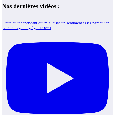
Nos dernières vidéos :
Petit jeu indépendant qui m’a laissé un sentiment assez particulier.
#indika #gaming #gamecover