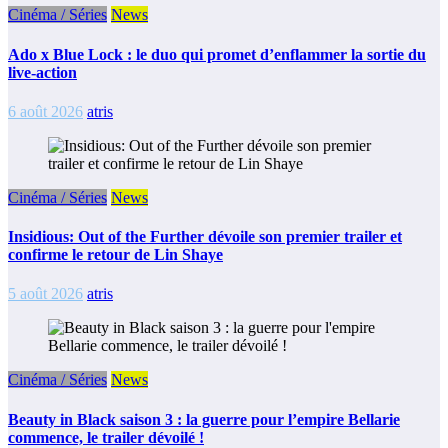
Cinéma / Séries
News
Ado x Blue Lock : le duo qui promet d’enflammer la sortie du
live-action
6 août 2026
atris
Cinéma / Séries
News
Insidious: Out of the Further dévoile son premier trailer et
confirme le retour de Lin Shaye
5 août 2026
atris
Cinéma / Séries
News
Beauty in Black saison 3 : la guerre pour l’empire Bellarie
commence, le trailer dévoilé !