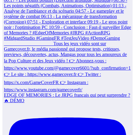
EDGE OF MEMORIES : Le JRPG français qui peut surprendre ?
🔥 DÉMO