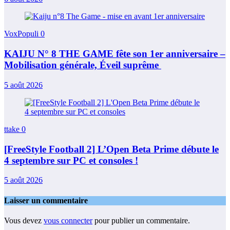
VoxPopuli
0
KAIJU N° 8 THE GAME fête son 1er anniversaire –
Mobilisation générale, Éveil suprême
5 août 2026
ttake
0
[FreeStyle Football 2] L’Open Beta Prime débute le
4 septembre sur PC et consoles !
5 août 2026
Laisser un commentaire
Vous devez
vous connecter
pour publier un commentaire.