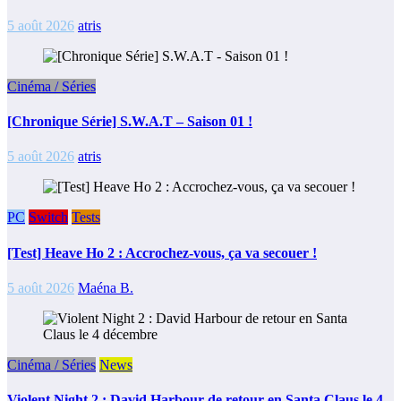
5 août 2026
atris
Cinéma / Séries
[Chronique Série] S.W.A.T – Saison 01 !
5 août 2026
atris
PC
Switch
Tests
[Test] Heave Ho 2 : Accrochez-vous, ça va secouer !
5 août 2026
Maéna B.
Cinéma / Séries
News
Violent Night 2 : David Harbour de retour en Santa Claus le 4