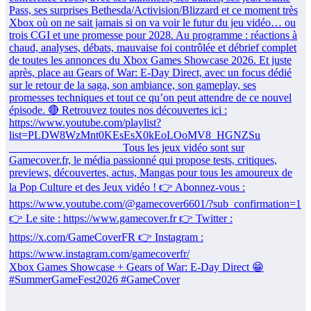
Xbox Games Showcase + Gears of War: E-Day Direct 😁
#SummerGameFest2026 #GameCover