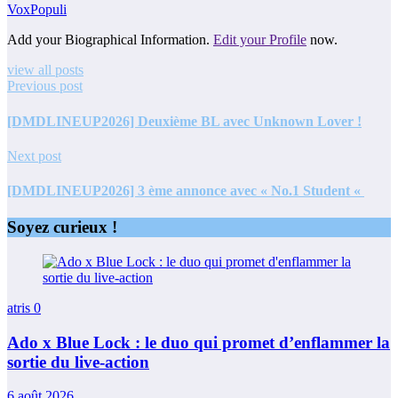
VoxPopuli
Add your Biographical Information.
Edit your Profile
now.
view all posts
Previous post
[DMDLINEUP2026] Deuxième BL avec Unknown Lover !
Next post
[DMDLINEUP2026] 3 ème annonce avec « No.1 Student «
Soyez curieux !
atris
0
Ado x Blue Lock : le duo qui promet d’enflammer la
sortie du live-action
6 août 2026