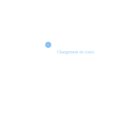
Chargement en cours
Retour sur le Summer Game Fest & Fin de Saison ! | Tu Peux Pas Test !
S03.FINALE