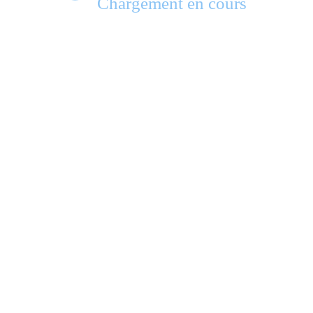
Chargement en cours