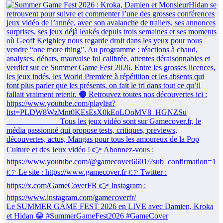
Le SUMMER GAME FEST 2026 en LIVE avec Damien, Kroka
et Hidan 😁 #SummerGameFest2026 #GameCover