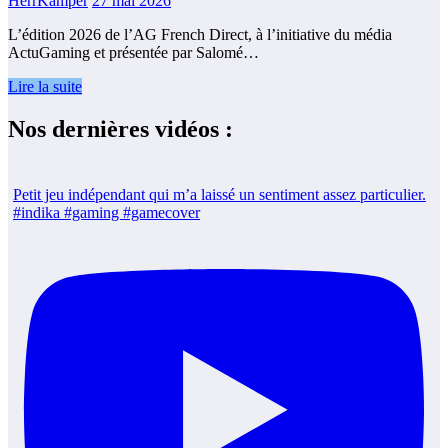
HerrKamper
27 mai 2026
L’édition 2026 de l’AG French Direct, à l’initiative du média
ActuGaming et présentée par Salomé…
Lire la suite
Nos dernières vidéos :
Petit jeu indépendant qui m’a laissé un sentiment assez particulier.
#indika #gaming #gamecover