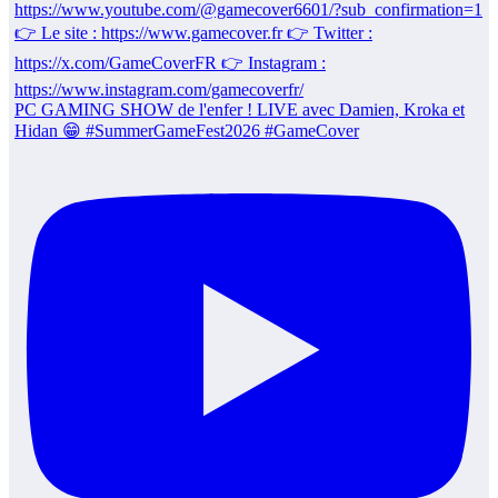
PC GAMING SHOW de l'enfer ! LIVE avec Damien, Kroka et
Hidan 😁 #SummerGameFest2026 #GameCover