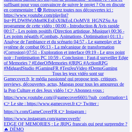
EDGE OF MEMORIES : Le JRPG français qui peut surprendre ?
🔥 DÉMO