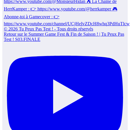
Retour sur le Summer Game Fest & Fin de Saison ! | Tu Peux Pas
Test ! S03.FINALE