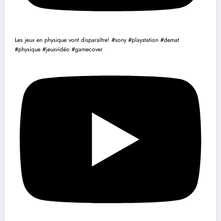
Les jeux en physique vont disparaître! #sony #playstation #demat
#physique #jeuxvidéo #gamecover