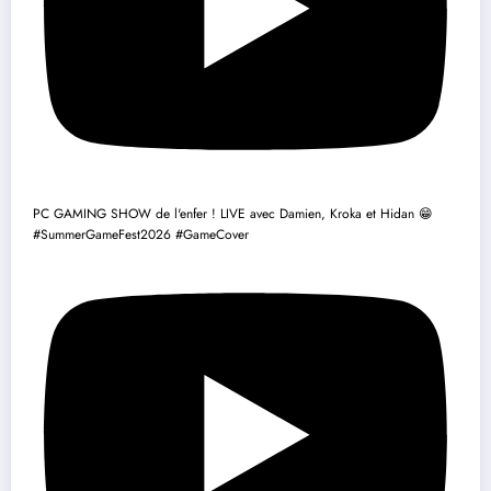
PC GAMING SHOW de l'enfer ! LIVE avec Damien, Kroka et Hidan 😁
#SummerGameFest2026 #GameCover