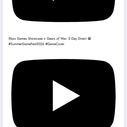
Xbox Games Showcase + Gears of War: E-Day Direct 😁
#SummerGameFest2026 #GameCover