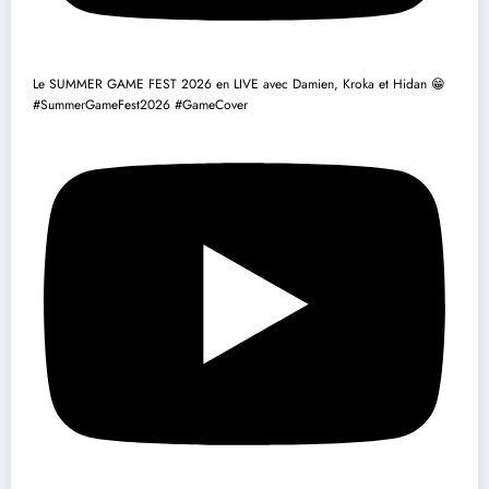
Le SUMMER GAME FEST 2026 en LIVE avec Damien, Kroka et Hidan 😁
#SummerGameFest2026 #GameCover