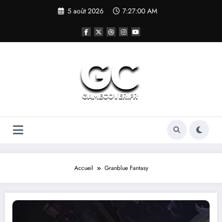
Aller
5 août 2026
7:27:00 AM
au
contenu
Accueil
Granblue Fantasy