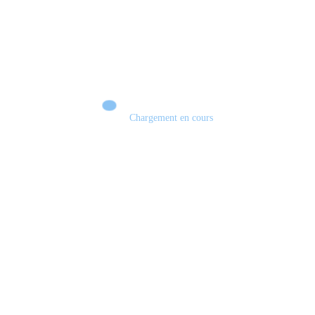
Chargement en cours
Retour sur le Summer Game Fest & Fin de Saison ! | Tu Peux Pas Test !
S03.FINALE