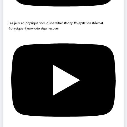
Les jeux en physique vont disparaître! #sony #playstation #demat
#physique #jeuxvidéo #gamecover