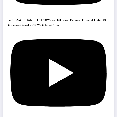
Le SUMMER GAME FEST 2026 en LIVE avec Damien, Kroka et Hidan 😁
#SummerGameFest2026 #GameCover