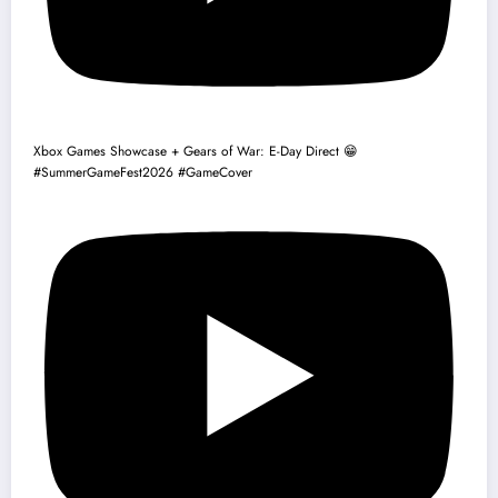
Xbox Games Showcase + Gears of War: E-Day Direct 😁
#SummerGameFest2026 #GameCover