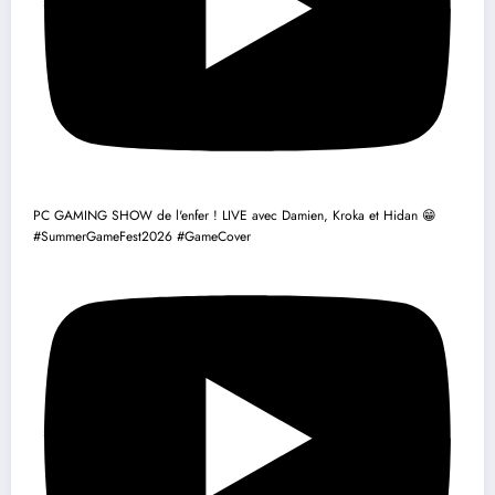
PC GAMING SHOW de l'enfer ! LIVE avec Damien, Kroka et Hidan 😁
#SummerGameFest2026 #GameCover